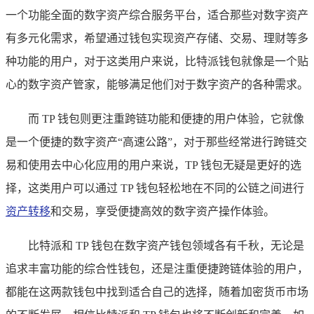
一个功能全面的数字资产综合服务平台，适合那些对数字资产
有多元化需求，希望通过钱包实现资产存储、交易、理财等多
种功能的用户，对于这类用户来说，比特派钱包就像是一个贴
心的数字资产管家，能够满足他们对于数字资产的各种需求。
而 TP 钱包则更注重跨链功能和便捷的用户体验，它就像
是一个便捷的数字资产“高速公路”，对于那些经常进行跨链交
易和使用去中心化应用的用户来说，TP 钱包无疑是更好的选
择，这类用户可以通过 TP 钱包轻松地在不同的公链之间进行
资产转移
和交易，享受便捷高效的数字资产操作体验。
比特派和 TP 钱包在数字资产钱包领域各有千秋，无论是
追求丰富功能的综合性钱包，还是注重便捷跨链体验的用户，
都能在这两款钱包中找到适合自己的选择，随着加密货币市场