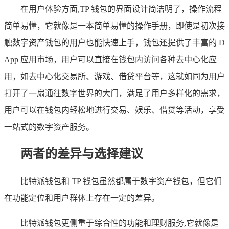
在用户体验方面,TP 钱包的界面设计简洁明了，操作流程
简单易懂，它就像是一本简单易懂的操作手册，即使是初次接
触数字资产钱包的用户也能快速上手，钱包还提供了丰富的 D
App 应用市场，用户可以直接在钱包内访问各种去中心化应
用，如去中心化交易所、游戏、借贷平台等，这就如同为用户
打开了一扇通往数字世界的大门，满足了用户多样化的需求，
用户可以在钱包内轻松地进行交易、娱乐、借贷等活动，享受
一站式的数字资产服务。
两者的差异与选择建议
比特派钱包和 TP 钱包虽然都属于数字资产钱包，但它们
在功能定位和用户群体上存在一定的差异。
比特派钱包更侧重于综合性的功能和理财服务,它就像是