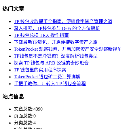
热门文章
TP 钱包收款提币全指南，便捷数字资产管理之道
深入探索，TP钱包参与 DeFi 的全方位解析
TP 钱包兑换 TRX 操作指南
下载最新TP钱包，开启便捷数字资产之旅
TokenPocket 观察钱包，开启加密资产安全观察新视角
TP钱包是不是冷钱包？深度解析钱包类型
探索 TP 钱包与 ARB 公链的奇妙融合
TP 钱包里的实用程序探索
TokenPocket 钱包矿工费计算详解
手把手教你，U 转入 TP 钱包全流程
站点信息
文章总数:4390
页面总数:0
分类总数:4