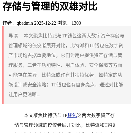
存储与管理的双雄对比
作者：qbadmin
2025-12-22
浏览：1300
导读：
本文聚焦比特派与TP钱包这两大数字资产存储与
管理领域的佼佼者展开对比，比特派和TP钱包在数字资
产市场均占据重要地位，它们为用户提供资产存储与管
理服务，二者在功能特性、用户体验、安全保障等方面
可能存在差异，比特派或许有其独特优势，如特定的功
能设计或安全策略；TP钱包也有自身亮点，通过对比能
让用户更清晰...
本文聚焦比特派与TP
钱包
这两大数字资产存
储与管理领域的佼佼者展开对比，比特派和TP钱