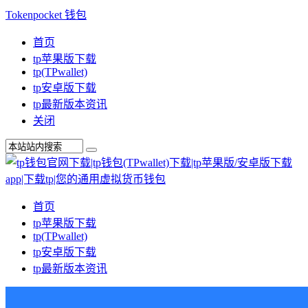
Tokenpocket 钱包
首页
tp苹果版下载
tp(TPwallet)
tp安卓版下载
tp最新版本资讯
关闭
首页
tp苹果版下载
tp(TPwallet)
tp安卓版下载
tp最新版本资讯