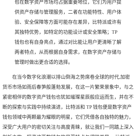
包在数字资产市场均占据重要地位，它们为用户提
供资产存储与管理服务，二者在功能特性、用户体
验、安全保障等方面可能存在差异，比特派或许有
其独特优势，如特定的功能设计或安全策略；TP
钱包也有自身亮点，通过对比能让用户更清晰了解
两者特点，从而根据自身需求，在数字资产存储与
管理时做出更合适的选择。
在当今数字化浪潮以排山倒海之势席卷全球的时代,加密
货币市场如雨后春笋般蓬勃发展，在这一片繁荣景象中，与之
紧密相伴的数字资产钱包也犹如璀璨星辰般应运而生，并在不
断的探索与实践中持续演进，比特派和 TP 钱包便是数字资产
钱包领域中两颗最为耀眼的明星，它们凭借各自独特的魅力，
深受广大用户的密切关注与高度青睐，就让我们一同踏上深入