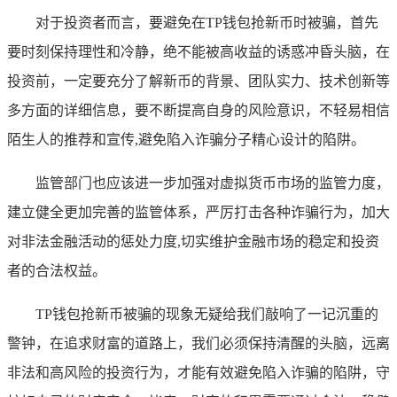
对于投资者而言，要避免在TP钱包抢新币时被骗，首先
要时刻保持理性和冷静，绝不能被高收益的诱惑冲昏头脑，在
投资前，一定要充分了解新币的背景、团队实力、技术创新等
多方面的详细信息，要不断提高自身的风险意识，不轻易相信
陌生人的推荐和宣传,避免陷入诈骗分子精心设计的陷阱。
监管部门也应该进一步加强对虚拟货币市场的监管力度，
建立健全更加完善的监管体系，严厉打击各种诈骗行为，加大
对非法金融活动的惩处力度,切实维护金融市场的稳定和投资
者的合法权益。
TP钱包抢新币被骗的现象无疑给我们敲响了一记沉重的
警钟，在追求财富的道路上，我们必须保持清醒的头脑，远离
非法和高风险的投资行为，才能有效避免陷入诈骗的陷阱，守