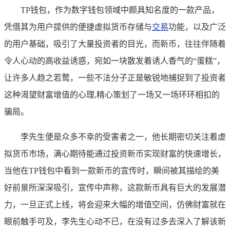
TP钱包，作为数字钱包领域中颇具知名度的一款产品，
凭借其为用户提供的便捷虚拟货币存储与
交易
功能，以及广泛
的用户基础，吸引了大量投资者的目光，而新币，往往伴随着
令人心动的高收益诱惑，宛如一块散发着诱人香气的“蛋糕”，
让许多人趋之若鹜，一些不法分子正是敏锐地捕捉到了投资者
这种渴望财富增值的心理,精心策划了一场又一场环环相扣的
骗局。
李先生便是众多不幸的受害者之一，他长期密切关注着虚
拟货币市场，满心期待能通过投资新币实现财富的快速增长，
当他在TP钱包中看到一款新币的宣传时，瞬间被其描绘的美
好前景所深深吸引，宣传中声称，这款新币具有巨大的发展潜
力，一旦正式上线，将会迎来大幅的增值空间，仿佛财富就在
眼前触手可及，李先生心动不已，在没有过多去深入了解该新