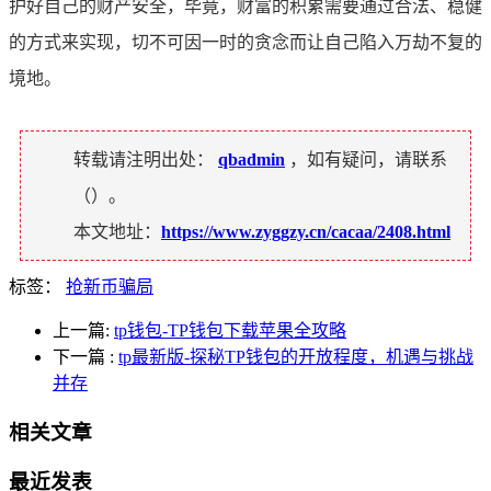
护好自己的财产安全，毕竟，财富的积累需要通过合法、稳健
的方式来实现，切不可因一时的贪念而让自己陷入万劫不复的
境地。
转载请注明出处：
qbadmin
，如有疑问，请联系
（
）。
本文地址：
https://www.zyggzy.cn/cacaa/2408.html
标签：
抢新币骗局
上一篇:
tp钱包-TP钱包下载苹果全攻略
下一篇
:
tp最新版-探秘TP钱包的开放程度，机遇与挑战
并存
相关文章
最近发表