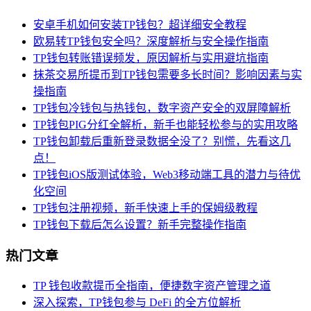
安卓手机如何安装TP钱包？超详细安全教程
欧易转TP钱包安全吗？深度解析与安全操作指南
TP钱包转账错误频发，原因解析与实用避坑指南
抹茶交易所提币到TP钱包需要多长时间？影响因素与实
操指南
TP钱包冷钱包与热钱包，数字资产安全的双屏障解析
TP钱包PIG分红全解析，新手也能轻松参与的实用攻略
TP钱包卸载后重新登录数据全没了？别慌，先看这几
点！
TP钱包iOS版测试体验，Web3移动端工具的潜力与待优
化空间
TP钱包注册视频，新手快速上手的保姆级教程
TP钱包下载后怎么设置？新手完整操作指南
热门文章
TP 钱包收款提币全指南，便捷数字资产管理之道
深入探索，TP钱包参与 DeFi 的全方位解析