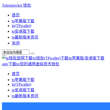
Tokenpocket 钱包
首页
tp苹果版下载
tp(TPwallet)
tp安卓版下载
tp最新版本资讯
关闭
首页
tp苹果版下载
tp(TPwallet)
tp安卓版下载
tp最新版本资讯