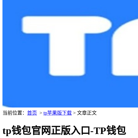
当前位置：
首页
>
tp苹果版下载
> 文章正文
tp钱包官网正版入口-TP钱包