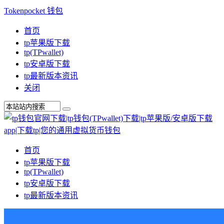
Tokenpocket 钱包
首页
tp苹果版下载
tp(TPwallet)
tp安卓版下载
tp最新版本资讯
关闭
首页
tp苹果版下载
tp(TPwallet)
tp安卓版下载
tp最新版本资讯