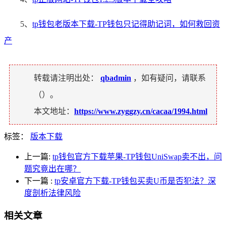
5、
tp钱包老版本下载-TP钱包只记得助记词，如何救回资
产
转载请注明出处：
qbadmin
，如有疑问，请联系
（
）。
本文地址：
https://www.zyggzy.cn/cacaa/1994.html
标签：
版本下载
上一篇:
tp钱包官方下载苹果-TP钱包UniSwap卖不出，问
题究竟出在哪？
下一篇
:
tp安卓官方下载-TP钱包买卖U币是否犯法？深
度剖析法律风险
相关文章