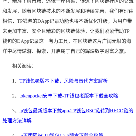
产、精准了解市场，还像一座桥梁，促进了区块链社区的交流
和发展，随着区块链技术的不断发展和持续完善，我们有理由
相信，TP钱包的DApp记录功能也将不断优化升级，为用户带
来更加丰富、安全且精彩的区块链体验，让我们紧紧借助TP
钱包的DApp记录这一有力工具，在区块链这片广阔无垠的海
洋中尽情遨游、探索，开启属于自己的辉煌数字财富之旅。
相关阅读：
1、
TP钱包老版本下载，风险与替代方案解析
2、
tokenpocket安卓下载-TP钱包老版本下载全攻略
3、
tp钱包最新版本下载app-TP钱包BSC链转到HECO链的
处理方法详解
4、
tp正版网站-TP钱包1.2.5版本下载全攻略