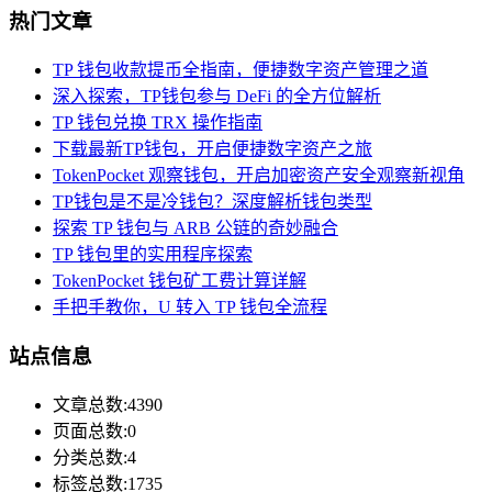
热门文章
TP 钱包收款提币全指南，便捷数字资产管理之道
深入探索，TP钱包参与 DeFi 的全方位解析
TP 钱包兑换 TRX 操作指南
下载最新TP钱包，开启便捷数字资产之旅
TokenPocket 观察钱包，开启加密资产安全观察新视角
TP钱包是不是冷钱包？深度解析钱包类型
探索 TP 钱包与 ARB 公链的奇妙融合
TP 钱包里的实用程序探索
TokenPocket 钱包矿工费计算详解
手把手教你，U 转入 TP 钱包全流程
站点信息
文章总数:4390
页面总数:0
分类总数:4
标签总数:1735