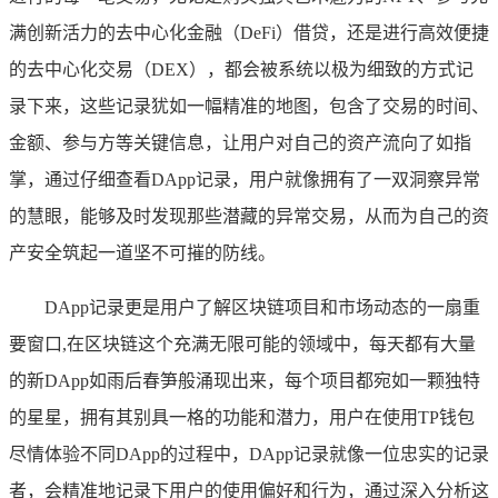
满创新活力的去中心化金融（DeFi）借贷，还是进行高效便捷
的去中心化交易（DEX），都会被系统以极为细致的方式记
录下来，这些记录犹如一幅精准的地图，包含了交易的时间、
金额、参与方等关键信息，让用户对自己的资产流向了如指
掌，通过仔细查看DApp记录，用户就像拥有了一双洞察异常
的慧眼，能够及时发现那些潜藏的异常交易，从而为自己的资
产安全筑起一道坚不可摧的防线。
DApp记录更是用户了解区块链项目和市场动态的一扇重
要窗口,在区块链这个充满无限可能的领域中，每天都有大量
的新DApp如雨后春笋般涌现出来，每个项目都宛如一颗独特
的星星，拥有其别具一格的功能和潜力，用户在使用TP钱包
尽情体验不同DApp的过程中，DApp记录就像一位忠实的记录
者，会精准地记录下用户的使用偏好和行为，通过深入分析这