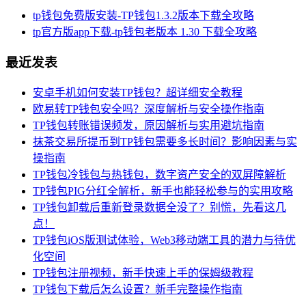
tp钱包免费版安装-TP钱包1.3.2版本下载全攻略
tp官方版app下载-tp钱包老版本 1.30 下载全攻略
最近发表
安卓手机如何安装TP钱包？超详细安全教程
欧易转TP钱包安全吗？深度解析与安全操作指南
TP钱包转账错误频发，原因解析与实用避坑指南
抹茶交易所提币到TP钱包需要多长时间？影响因素与实
操指南
TP钱包冷钱包与热钱包，数字资产安全的双屏障解析
TP钱包PIG分红全解析，新手也能轻松参与的实用攻略
TP钱包卸载后重新登录数据全没了？别慌，先看这几
点！
TP钱包iOS版测试体验，Web3移动端工具的潜力与待优
化空间
TP钱包注册视频，新手快速上手的保姆级教程
TP钱包下载后怎么设置？新手完整操作指南