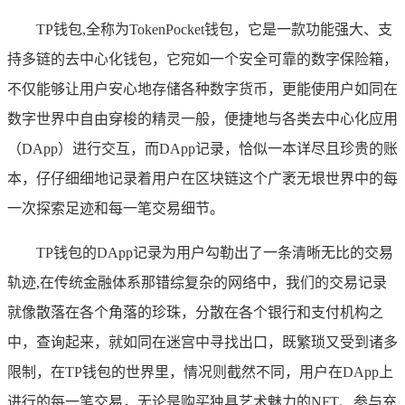
TP钱包,全称为TokenPocket钱包，它是一款功能强大、支
持多链的去中心化钱包，它宛如一个安全可靠的数字保险箱，
不仅能够让用户安心地存储各种数字货币，更能使用户如同在
数字世界中自由穿梭的精灵一般，便捷地与各类去中心化应用
（DApp）进行交互，而DApp记录，恰似一本详尽且珍贵的账
本，仔仔细细地记录着用户在区块链这个广袤无垠世界中的每
一次探索足迹和每一笔交易细节。
TP钱包的DApp记录为用户勾勒出了一条清晰无比的交易
轨迹,在传统金融体系那错综复杂的网络中，我们的交易记录
就像散落在各个角落的珍珠，分散在各个银行和支付机构之
中，查询起来，就如同在迷宫中寻找出口，既繁琐又受到诸多
限制，在TP钱包的世界里，情况则截然不同，用户在DApp上
进行的每一笔交易，无论是购买独具艺术魅力的NFT、参与充