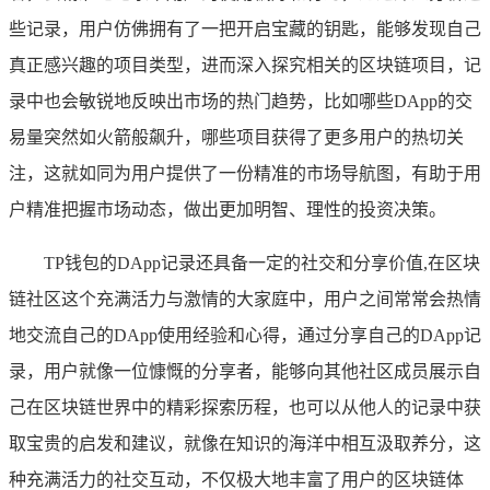
些记录，用户仿佛拥有了一把开启宝藏的钥匙，能够发现自己
真正感兴趣的项目类型，进而深入探究相关的区块链项目，记
录中也会敏锐地反映出市场的热门趋势，比如哪些DApp的交
易量突然如火箭般飙升，哪些项目获得了更多用户的热切关
注，这就如同为用户提供了一份精准的市场导航图，有助于用
户精准把握市场动态，做出更加明智、理性的投资决策。
TP钱包的DApp记录还具备一定的社交和分享价值,在区块
链社区这个充满活力与激情的大家庭中，用户之间常常会热情
地交流自己的DApp使用经验和心得，通过分享自己的DApp记
录，用户就像一位慷慨的分享者，能够向其他社区成员展示自
己在区块链世界中的精彩探索历程，也可以从他人的记录中获
取宝贵的启发和建议，就像在知识的海洋中相互汲取养分，这
种充满活力的社交互动，不仅极大地丰富了用户的区块链体