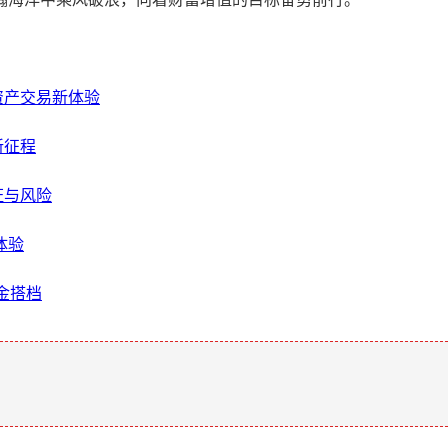
资产交易新体验
新征程
证与风险
体验
黄金搭档
。