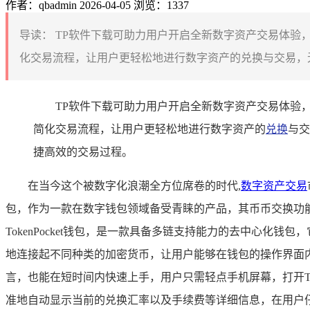
作者：qbadmin
2026-04-05
浏览：1337
导读：
TP软件下载可助力用户开启全新数字资产交易体验
化交易流程，让用户更轻松地进行数字资产的兑换与交易，无
TP软件下载可助力用户开启全新数字资产交易体验
简化交易流程，让用户更轻松地进行数字资产的
兑换
与交
捷高效的交易过程。
在当今这个被数字化浪潮全方位席卷的时代,
数字资产交易
包，作为一款在数字钱包领域备受青睐的产品，其币币交换功能
TokenPocket钱包，是一款具备多链支持能力的去中心
地连接起不同种类的加密货币，让用户能够在钱包的操作界面内
言，也能在短时间内快速上手，用户只需轻点手机屏幕，打开
准地自动显示当前的兑换汇率以及手续费等详细信息，在用户