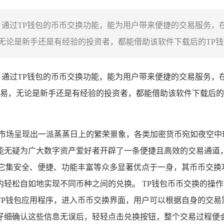
，通过TP钱包的币币交换功能，能为用户带来便捷的交易服务，
论是新手还是有经验的投资者，都能借助该软件下载后的TP钱包
，通过TP钱包的币币交换功能，能为用户带来便捷的交易服务，
易，无论是新手还是有经验的投资者，都能借助该软件下载后的
市场呈现出一派蒸蒸日上的繁荣景象，各类加密货币宛如夜空中
无疑为广大数字资产爱好者开辟了一条便捷且高效的交易通道，
化钱包，它集安全、便捷、功能丰富等众多显著优点于一身，其币币
轻松自如地实现不同币种之间的兑换。 TP钱包币币交换的操
TP钱包应用程序，进入币币交换界面，用户可以根据自身的交易
仔细确认这些信息无误后，轻轻点击兑换按钮，整个交易过程便