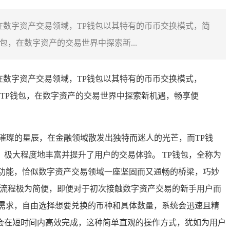
在数字资产交易领域，TP钱包以其特有的币币交换模式，简
，在数字资产的交易世界中探索新...
在数字资产交易领域，TP钱包以其特有的币币交换模式，
TP钱包，在数字资产的交易世界中探索新机遇，畅享便
璀璨的星辰，在金融领域散发出独特而迷人的光芒，而TP钱
极大程度地丰富并提升了用户的交易体验。 TP钱包，全称为
交换功能，恰似数字资产交易领域一座坚固而又通畅的桥梁，巧妙
作流程极为简便，即便对于初次接触数字资产交易的新手用户而
需求，自由选择想要兑换的币种和具体数量，系统会迅速且精
会在短时间内高效完成，这种简单直观的操作方式，犹如为用户