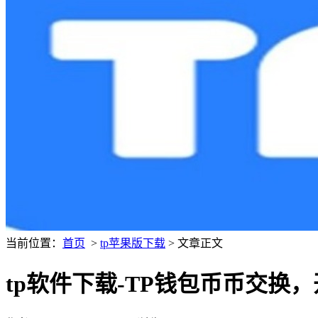
当前位置：
首页
>
tp苹果版下载
> 文章正文
tp软件下载-TP钱包币币交换