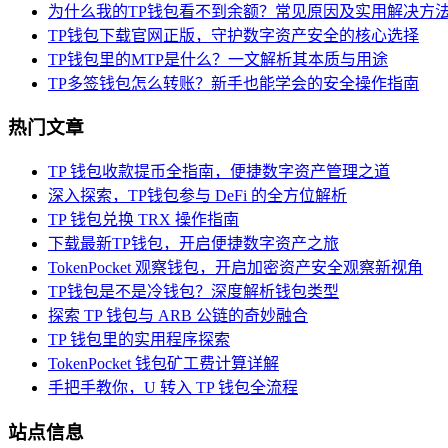
为什么我的TP钱包看不到余额？常见原因及实用解决方
TP钱包下载官网正版，守护数字资产安全的核心选择
TP钱包里的MTP是什么？一文解析其本质与用途
TP多签钱包怎么转账？新手也能学会的安全操作指南
热门文章
TP 钱包收款提币全指南，便捷数字资产管理之道
深入探索，TP钱包参与 DeFi 的全方位解析
TP 钱包兑换 TRX 操作指南
下载最新TP钱包，开启便捷数字资产之旅
TokenPocket 观察钱包，开启加密资产安全观察新视角
TP钱包是不是冷钱包？深度解析钱包类型
探索 TP 钱包与 ARB 公链的奇妙融合
TP 钱包里的实用程序探索
TokenPocket 钱包矿工费计算详解
手把手教你，U 转入 TP 钱包全流程
站点信息