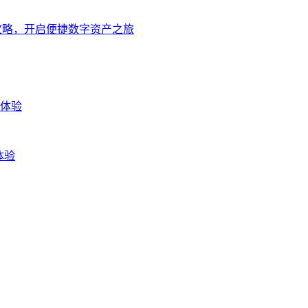
载攻略，开启便捷数字资产之旅
新体验
体验