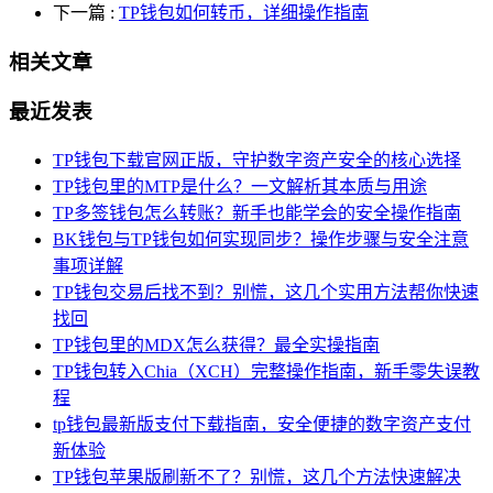
下一篇
:
TP钱包如何转币，详细操作指南
相关文章
最近发表
TP钱包下载官网正版，守护数字资产安全的核心选择
TP钱包里的MTP是什么？一文解析其本质与用途
TP多签钱包怎么转账？新手也能学会的安全操作指南
BK钱包与TP钱包如何实现同步？操作步骤与安全注意
事项详解
TP钱包交易后找不到？别慌，这几个实用方法帮你快速
找回
TP钱包里的MDX怎么获得？最全实操指南
TP钱包转入Chia（XCH）完整操作指南，新手零失误教
程
tp钱包最新版支付下载指南，安全便捷的数字资产支付
新体验
TP钱包苹果版刷新不了？别慌，这几个方法快速解决