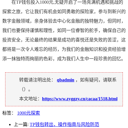
在TP钱包投入1000元,无疑开启了一场充满机遇和挑战的
探索之旅，它让我们有机会如同勇敢的探险家，参与到新兴的
数字金融领域，亲身体验去中心化金融的独特魅力，但同时，
我们也要保持谨慎和理性，如同一位睿智的舵手，确保自己的
投资安全，无论最终的结果是成功的喜悦还是失败的苦涩，这
都将是一次令人难忘的经历，为我们的金融知识和投资经验增
添一抹独特而绚丽的色彩，成为我们人生中一段珍贵的回忆。
转载请注明出处：
qbadmin
，如有疑问，请联系
（
）。
本文地址：
https://www.zyggzy.cn/cacaa/1518.html
标签：
1000元探索
上一篇:
TP钱包转出，操作指南与风险防范