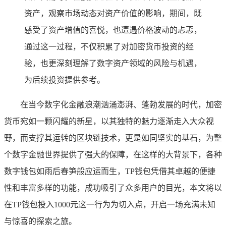
资产，观察市场动态对资产价值的影响，期间，既
感受了资产增值的喜悦，也遭遇价格波动的忐忑，
通过这一过程，不仅积累了对加密货币投资的经
验，也更深刻理解了数字资产领域的风险与机遇，
为后续投资提供参考。
在当今数字化金融浪潮汹涌澎湃、蓬勃发展的时代，加密
货币宛如一颗闪耀的新星，以其独特的魅力逐渐走入大众视
野，而支撑其运转的区块链技术，更是如同坚实的基石，为整
个数字金融世界提供了强大的保障，在这样的大背景下，各种
数字钱包如雨后春笋般应运而生，TP钱包凭借其卓越的便捷
性和丰富多样的功能，成功吸引了众多用户的目光，本文将以
在TP钱包投入1000元这一行为为切入点，开启一场充满未知
与惊喜的探索之旅。