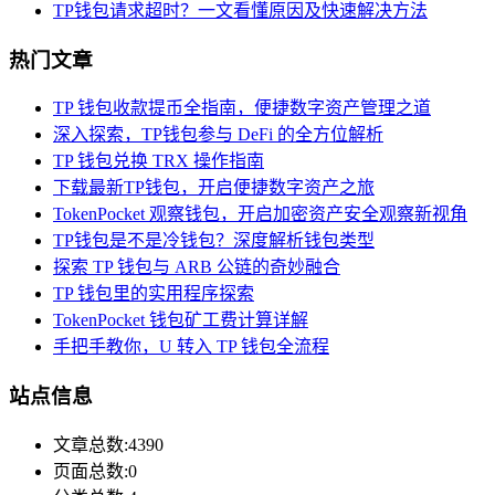
TP钱包请求超时？一文看懂原因及快速解决方法
热门文章
TP 钱包收款提币全指南，便捷数字资产管理之道
深入探索，TP钱包参与 DeFi 的全方位解析
TP 钱包兑换 TRX 操作指南
下载最新TP钱包，开启便捷数字资产之旅
TokenPocket 观察钱包，开启加密资产安全观察新视角
TP钱包是不是冷钱包？深度解析钱包类型
探索 TP 钱包与 ARB 公链的奇妙融合
TP 钱包里的实用程序探索
TokenPocket 钱包矿工费计算详解
手把手教你，U 转入 TP 钱包全流程
站点信息
文章总数:4390
页面总数:0