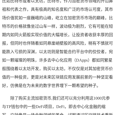
比如比特币或者以太坊，比特币，作为加密货币领域的开山鼻
祖和代表之作，具有极高的知名度和广泛的市场认可度，其市
场价值犹如一座巍峨的山峰，屹立在加密货币市场的巅峰，比
特币的价格就像坐过山车一样，波动极为剧烈，它有可能在短
期内如同火箭般实现价值的大幅增长，让投资者收获丰厚的回
报，但同时也伴随着如同悬崖峭壁般的高风险，稍有不慎就可
能跌入亏损的深渊，以太坊则是智能合约平台中的佼佼者，宛
如一颗璀璨的明珠，许多去中心化应用（DApps）都如同繁星
般围绕着以太坊开发，购买以太坊，不仅仅是对其加密货币价
值的一种投资，更是对未来区块链应用发展前景的一种坚定看
好，仿佛是在为未来的数字世界埋下一颗希望的种子。
除了购买主流加密货币,我们还可以充分利用这1000元参
与TP钱包中的一些DeFi项目，DeFi，即去中心化金融的缩