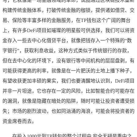
写，它就像是一场金融领域的革命，试图通过区块链技术重新
构建传统金融体系，打破传统金融的枷锁，提供诸如借贷、交
易、保险等丰富多样的金融服务，在TP钱包这个广阔的舞台
上，有许多DeFi项目如璀璨的明星般可供选择，我们可以将资
金存入一些去中心化借贷平台，就像把钱存入一个特殊的“数
字银行”，获取利息收益，这种方式类似于传统银行的存款，
但在去中心化的环境下，没有银行等中间机构的层层盘剥，有
可能获得更高的利率，就像是在一片肥沃的土地上播下种子，
有望收获更加丰硕的果实，我们也要清醒地认识到，DeFi项目
并非一片坦途，它也存在一定的风险，比如智能合约可能存在
的漏洞，就像是隐藏在暗处的陷阱，随时可能让投资者遭受损
失；市场的剧烈波动，也如同汹涌的海浪，可能会将投资者的
资金席卷而去。
在投入1000元到TP钱包的整个过程中,安全无疑是重中之