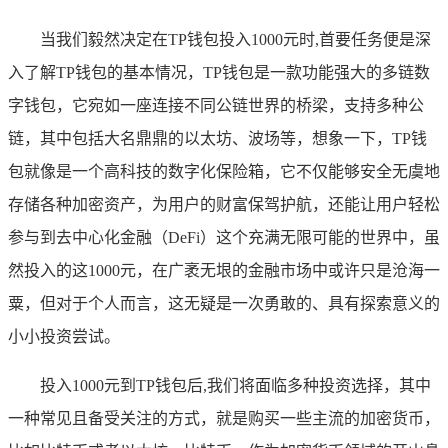
当我们毅然决定在TP钱包投入1000元时,首要任务便是深
入了解TP钱包的基本情况，TP钱包是一款功能强大的多链数
字钱包，它宛如一座连接不同公链世界的桥梁，支持多种公
链，其中包括大名鼎鼎的以太坊、波场等，想象一下，TP钱
包就像是一个高科技的数字化保险箱，它不仅能够安全无虞地
存储各种加密资产，为用户的财富保驾护航，还能让用户轻松
参与到去中心化金融（DeFi）这个充满无限可能的世界中，虽
然投入的这1000元，在广袤无垠的金融市场中或许只是沧海一
粟，但对于个人而言，这无疑是一次勇敢的、具有探索意义的
小小投资尝试。
投入1000元到TP钱包后,我们将面临多种投资选择，其中
一种常见且备受关注的方式，就是购买一些主流的加密货币，