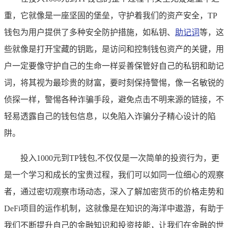
重，它就像是一座坚固的堡垒，守护着我们的资产安全，TP
钱包为用户提供了多种安全防护措施，如私钥、
助记词
等，这
些就像是打开宝藏的钥匙，是访问和控制钱包资产的关键，用
户一定要像守护自己的生命一样妥善保管好自己的私钥和助记
词，将其视为最珍贵的财富，要时刻保持警惕，像一名敏锐的
侦探一样，警惕各种诈骗手段，避免点击不明来源的链接，不
轻易透露自己的钱包信息，以免陷入诈骗分子精心设计的陷
阱。
投入1000元到TP钱包,不仅仅是一次简单的投资行为，更
是一个学习和成长的宝贵过程，我们可以如同一位细心的观察
者，通过密切观察市场动态，深入了解加密货币的价格走势和
DeFi项目的运作机制，这就像是在知识的海洋中遨游，有助于
我们不断提升自己的金融知识和投资技能，让我们在金融的世