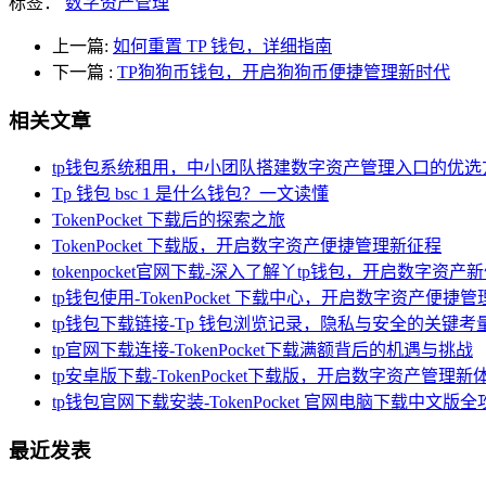
标签：
数字资产管理
上一篇:
如何重置 TP 钱包，详细指南
下一篇
:
TP狗狗币钱包，开启狗狗币便捷管理新时代
相关文章
tp钱包系统租用，中小团队搭建数字资产管理入口的优选
Tp 钱包 bsc 1 是什么钱包？一文读懂
TokenPocket 下载后的探索之旅
TokenPocket 下载版，开启数字资产便捷管理新征程
tokenpocket官网下载-深入了解丫tp钱包，开启数字资产
tp钱包使用-TokenPocket 下载中心，开启数字资产便捷
tp钱包下载链接-Tp 钱包浏览记录，隐私与安全的关键考
tp官网下载连接-TokenPocket下载满额背后的机遇与挑战
tp安卓版下载-TokenPocket下载版，开启数字资产管理新
tp钱包官网下载安装-TokenPocket 官网电脑下载中文版全
最近发表