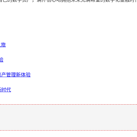
之旅
验
资产管理新体验
新时代
。