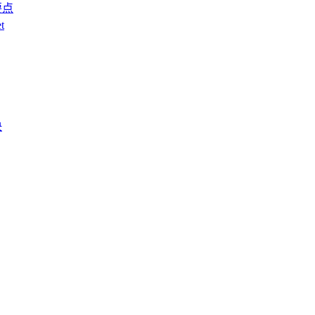
要点
t
决