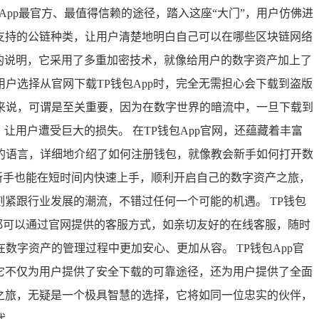
App最官方、最值得信赖的途径，踏入这座“大门”，用户仿佛进
包支持的公链种类，让用户清楚地明白自己可以在哪些区块链网络
的说明，它采用了多重加密技术，就像给用户的数字资产加上了
用户选择从官网下载TP钱包App时，完全无需担心会下载到盗版
来说，可谓是至关重要，因为在数字世界的暗流中，一旦下载到
用户遭受巨大的损失。 在TP钱包App官网，还蕴藏着丰富
的语言，详细地介绍了如何注册钱包，就像教会新手如何打开数
新手也能在短时间内快速上手，顺利开启自己的数字资产之旅，
刻紧跟行业发展的潮流，不错过任何一个可能的机遇。 TP钱包
都可以通过官网提供的客服方式，如亲切友好的在线客服，随时
字资产的管理过程中更加安心、更加从容。 TP钱包App官
，它不仅为用户提供了安全下载的可靠途径，还为用户提供了全面
产之旅，无疑是一个极具智慧的选择，它将如同一位忠实的伙伴，
代。