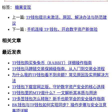
标签：
糖果变现
上一篇:
TP钱包提示未激活，原因、解决办法与防范建
议
下一篇
:
手机连接 TP 钱包，开启数字资产新体验
相关文章
最近发表
TP钱包购买兔兔币（RABBIT）详细操作指南
TP钱包马蹄链交易保姆级指南，从入门到交易全流程
为什么我的TP钱包看不到余额？常见原因及实用解决方
法
TP钱包下载官网正版，守护数字资产安全的核心选择
TP钱包里的MTP是什么？一文解析其本质与用途
TP多签钱包怎么转账？新手也能学会的安全操作指南
BK钱包与TP钱包如何实现同步？操作步骤与安全注意
事项详解