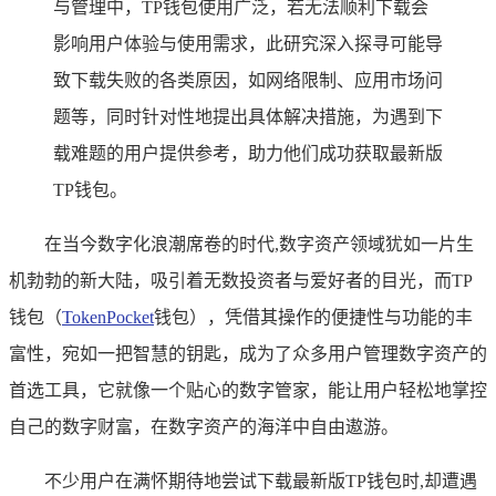
与管理中，TP钱包使用广泛，若无法顺利下载会
影响用户体验与使用需求，此研究深入探寻可能导
致下载失败的各类原因，如网络限制、应用市场问
题等，同时针对性地提出具体解决措施，为遇到下
载难题的用户提供参考，助力他们成功获取最新版
TP钱包。
在当今数字化浪潮席卷的时代,数字资产领域犹如一片生
机勃勃的新大陆，吸引着无数投资者与爱好者的目光，而TP
钱包（
TokenPocket
钱包），凭借其操作的便捷性与功能的丰
富性，宛如一把智慧的钥匙，成为了众多用户管理数字资产的
首选工具，它就像一个贴心的数字管家，能让用户轻松地掌控
自己的数字财富，在数字资产的海洋中自由遨游。
不少用户在满怀期待地尝试下载最新版TP钱包时,却遭遇