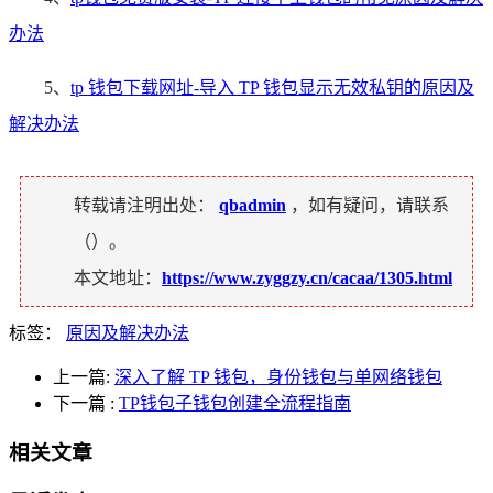
办法
5、
tp 钱包下载网址-导入 TP 钱包显示无效私钥的原因及
解决办法
转载请注明出处：
qbadmin
，如有疑问，请联系
（
）。
本文地址：
https://www.zyggzy.cn/cacaa/1305.html
标签：
原因及解决办法
上一篇:
深入了解 TP 钱包，身份钱包与单网络钱包
下一篇
:
TP钱包子钱包创建全流程指南
相关文章