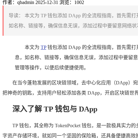
作者：qbadmin
2025-12-31
浏览：1002
导读：
本文为 TP 钱包添加 DApp 的全流程指南，首先需
如名称、链接等，确保信息无误，添加过程中要留意网络状况，
本文为
TP
钱包添加 DApp 的全流程指南，首先需打
息，如名称、链接等，确保信息无误，添加过程中要留意
管理等操作，以便后续便捷使用。
在当今蓬勃发展的区块链领域，去中心化应用（DApp）
把神奇的钥匙，支持用户轻松添加各类 DApp，开启区块链世界
深入了解 TP 钱包与 DApp
TP 钱包，其全称为 TokenPocket 钱包，是一
字资产存储环境，就如同一个坚固的保险箱，还具备便捷高效的