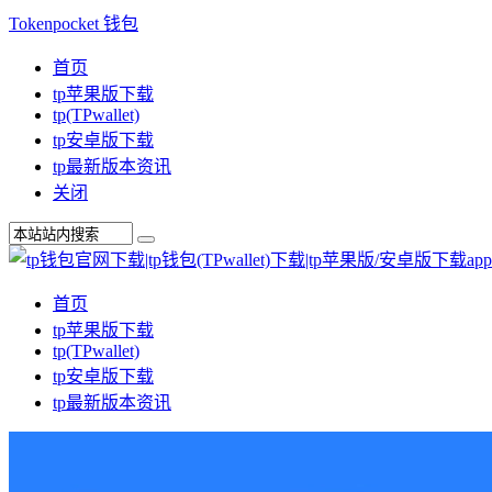
Tokenpocket 钱包
首页
tp苹果版下载
tp(TPwallet)
tp安卓版下载
tp最新版本资讯
关闭
首页
tp苹果版下载
tp(TPwallet)
tp安卓版下载
tp最新版本资讯