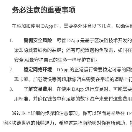
务必注意的重要事项
在添加和使用 DApp 时，需要格外注意以下几点，以确
警惕安全风险
：尽管 DApp 是基于区块链技术
梁却隐藏着细微的裂缝；还有可能遭遇钓鱼攻击，如同在
安全,就像守护自己的生命一样守护它们。
稳定网络环境
：DApp 的正常运行需要稳定可靠的网
现卡顿、加载缓慢等问题,就像汽车需要在平坦的道路上
了解交易费用
：在使用 DApp 进行交易时，可能
用标准，并确保钱包中有足够的数字资产来支付这些费用
通过以上详细的步骤和注意事项，你可以轻而易举地在 TP
验区块链世界的独特魅力，希望这篇指南能够对你有所帮助，