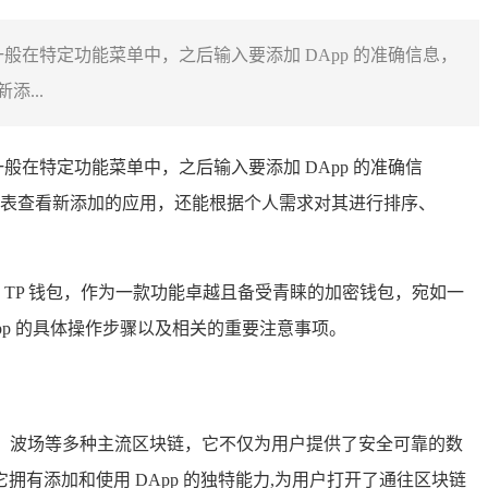
，一般在特定功能菜单中，之后输入要添加 DApp 的准确信息，
...
，一般在特定功能菜单中，之后输入要添加 DApp 的准确信
 列表查看新添加的应用，还能根据个人需求对其进行排序、
TP 钱包，作为一款功能卓越且备受青睐的加密钱包，宛如一
pp 的具体操作步骤以及相关的重要注意事项。
以太坊、波场等多种主流区块链，它不仅为用户提供了安全可靠的数
添加和使用 DApp 的独特能力,为用户打开了通往区块链