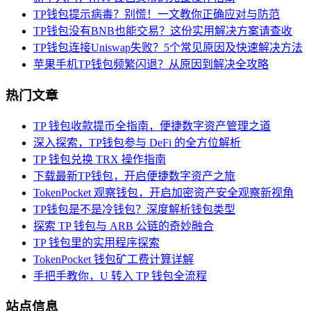
TP钱包提示病毒？别慌！一文教你正确应对与防范
TP钱包没有BNB也能交易？这份实用解决方案请查收
TP钱包连接Uniswap失败？5个常见原因及快速解决方法
苹果手机TP钱包频繁闪退？从原因到解决全攻略
热门文章
TP 钱包收款提币全指南，便捷数字资产管理之道
深入探索，TP钱包参与 DeFi 的全方位解析
TP 钱包兑换 TRX 操作指南
下载最新TP钱包，开启便捷数字资产之旅
TokenPocket 观察钱包，开启加密资产安全观察新视角
TP钱包是不是冷钱包？深度解析钱包类型
探索 TP 钱包与 ARB 公链的奇妙融合
TP 钱包里的实用程序探索
TokenPocket 钱包矿工费计算详解
手把手教你，U 转入 TP 钱包全流程
站点信息