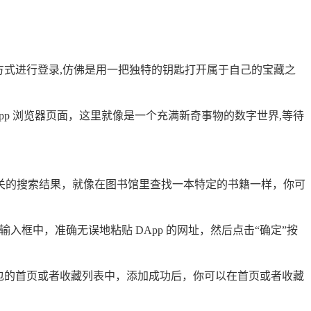
方式进行登录,仿佛是用一把独特的钥匙打开属于自己的宝藏之
App 浏览器页面，这里就像是一个充满新奇事物的数字世界,等待
相关的搜索结果，就像在图书馆里查找一本特定的书籍一样，你可
的输入框中，准确无误地粘贴 DApp 的网址，然后点击“确定”按
TP 钱包的首页或者收藏列表中，添加成功后，你可以在首页或者收藏