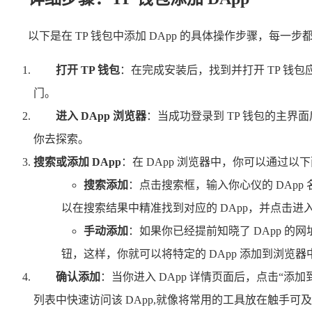
以下是在 TP 钱包中添加 DApp 的具体操作步骤，每一
打开 TP 钱包
：在完成安装后，找到并打开 TP 钱
门。
进入 DApp 浏览器
：当成功登录到 TP 钱包的主界
你去探索。
搜索或添加 DApp
：在 DApp 浏览器中，你可以通过以下
搜索添加
：点击搜索框，输入你心仪的 DAp
以在搜索结果中精准找到对应的 DApp，并点击进
手动添加
：如果你已经提前知晓了 DApp 的网
钮，这样，你就可以将特定的 DApp 添加到浏览器
确认添加
：当你进入 DApp 详情页面后，点击“添
列表中快速访问该 DApp,就像将常用的工具放在触手可