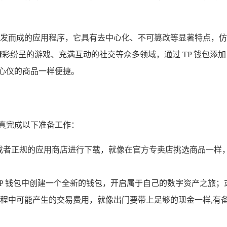
心开发而成的应用程序，它具有去中心化、不可篡改等显著特点，
、精彩纷呈的游戏、充满互动的社交等众多领域，通过 TP 钱包添
心仪的商品一样便捷。
认真完成以下准备工作：
网站或者正规的应用商店进行下载，就像在官方专卖店挑选商品一
TP 钱包中创建一个全新的钱包，开启属于自己的数字资产之旅
程中可能产生的交易费用，就像出门要带上足够的现金一样,有