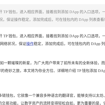
打开 TP 钱包，进入相应界面，接着找到添加 DApp 的入口选项
保证操作稳定，添加完成后，可在钱包内的 DApp 列表查看新添
开 TP 钱包，进入相应界面，接着找到添加 DApp 的入口选项
网络状况，保证
操作
稳定，添加完成后，可在钱包内的 DApp
宛如一颗璀璨的新星，为广大用户带来了前所未有的全新体验，而 
的奇妙之旅，本文将为你全方位、详细地介绍 TP 钱包添加 DA
款极具实力的多链钱包，它就像一个兼容多种语言的翻译官，能够支持
交易功能，让数字资产的流转变得轻松自如，更为重要的是，它拥有